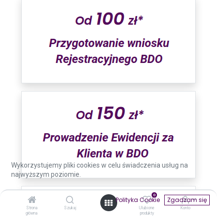
Wykorzystujemy pliki cookies w celu świadczenia usług na
najwyższym poziomie.
0
Polityka Cookie
Zgadzam się
Strona
Szukaj
Ulubione
Konto
główna
produkty