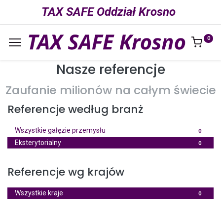
TAX SAFE Oddział Krosno
0
Nasze referencje
Zaufanie milionów na całym świecie
Referencje według branż
Wszystkie gałęzie przemysłu
0
Eksterytorialny
0
Referencje wg krajów
Wszystkie kraje
0