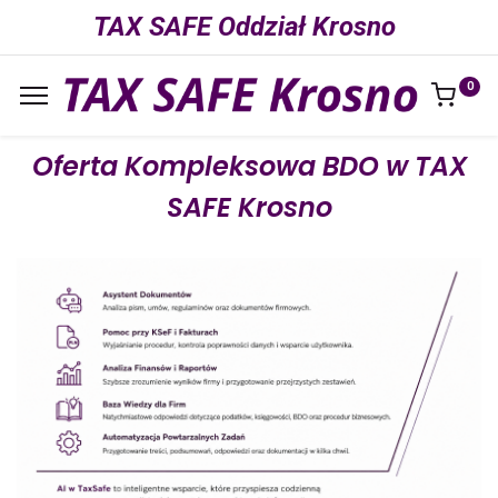
TAX SAFE Oddział Krosno
0
Oferta Kompleksowa BDO w TAX
SAFE Krosno